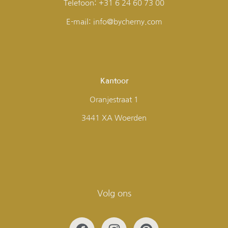
Telefoon: +31 6 24 60 73 00
E-mail: info@bycherny.com
Kantoor
Oranjestraat 1
3441 XA Woerden
Volg ons