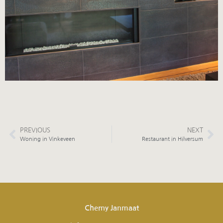
PREVIOUS
NEXT
Woning in Vinkeveen
Restaurant in Hilversum
Cherny Janmaat