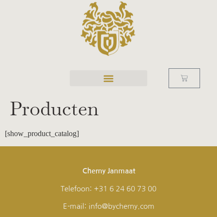
Producten
[show_product_catalog]
Cherny Janmaat
Telefoon: +31 6 24 60 73 00
E-mail: info@bycherny.com